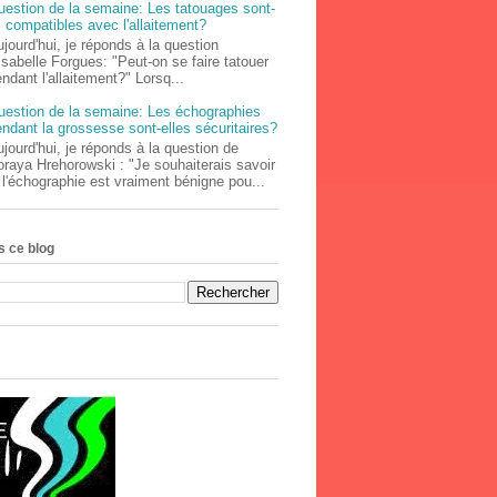
uestion de la semaine: Les tatouages sont-
s compatibles avec l'allaitement?
jourd'hui, je réponds à la question
Isabelle Forgues: "Peut-on se faire tatouer
ndant l'allaitement?" Lorsq...
uestion de la semaine: Les échographies
ndant la grossesse sont-elles sécuritaires?
jourd'hui, je réponds à la question de
oraya Hrehorowski : "Je souhaiterais savoir
 l'échographie est vraiment bénigne pou...
 ce blog