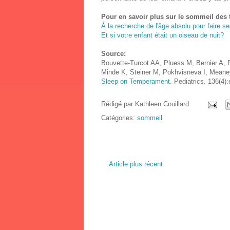
Pour en savoir plus sur le sommeil des t
À la recherche de l'âge absolu pour faire se
Et si votre enfant était un oiseau de nuit?
Source:
Bouvette-Turcot AA, Pluess M, Bernier A,
Minde K, Steiner M, Pokhvisneva I, Mean
Sleep on Temperament
. Pediatrics. 136(4)
Rédigé par
Kathleen Couillard
Catégories:
sommeil
Article plus récent