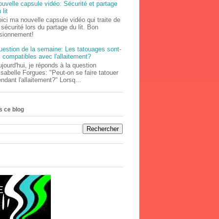
uvelle capsule vidéo: Sécurité et partage
 lit
ici ma nouvelle capsule vidéo qui traite de
 sécurité lors du partage du lit. Bon
isionnement!
uestion de la semaine: Les tatouages sont-
s compatibles avec l'allaitement?
jourd'hui, je réponds à la question
Isabelle Forgues: "Peut-on se faire tatouer
ndant l'allaitement?" Lorsq...
 ce blog