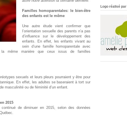
attiré notre attention la semaine dernière.
Logo réalisé par 
Familles homoparentales: le bien-être
des enfants est le même
Une autre étude vient confirmer que
l’orientation sexuelle des parents n’a pas
d’influence sur le développement des
enfants. En effet, les enfants vivant au
sein d’une famille homoparentale avec
 la même manière que ceux issus de familles
réotypes sexuels et leurs pleurs pourraient y être pour
annique. En effet, les adultes se baseraient à tort sur
 de masculinité ou de féminité d’un enfant.
en 2015
continué de diminuer en 2015, selon des données
u Québec.