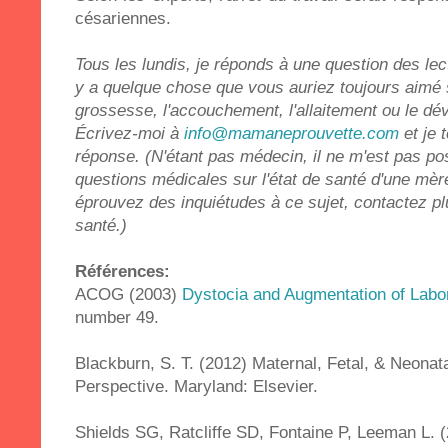
césariennes.
Tous les lundis, je réponds à une question des lecte
y a quelque chose que vous auriez toujours aimé 
grossesse, l'accouchement, l'allaitement ou le dé
Écrivez-moi à
info@mamaneprouvette.com
et je 
réponse.
(N'étant pas médecin, il ne m'est pas po
questions médicales sur l'état de santé d'une mèr
éprouvez des inquiétudes à ce sujet, contactez pl
santé.)
Références:
ACOG (2003)
Dystocia and Augmentation of Labo
number 49.
Blackburn, S. T. (2012) Maternal, Fetal, & Neonata
Perspective. Maryland: Elsevier.
Shields SG, Ratcliffe SD, Fontaine P, Leeman L. 