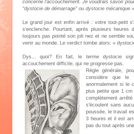
concerne l'accouchement. Je voudrais savoir pou
“dystocie de démarrage” ou dystocie mécanique 
Le grand jour est enfin arrivé : votre tout-petit s'
s'enclenche. Pourtant, après plusieurs heures d
toujours pas pointé son joli nez et ne semble s
venir au monde. Le verdict tombe alors: « dystocie
Dys... quoi? En fait, le terme dystocie sig
accouchement difficile, qui ne progresse pas.
Règle générale, po
considère que le t
anormalement si le c
plus petite que 1 cm à
complètement arrêté
s'écoulent sans auc
poussée, le travail es
3 heures et il est ar
pas du tout après un