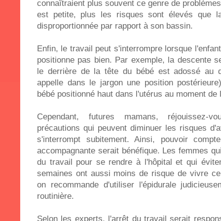
connaîtraient plus souvent ce genre de problèmes
est petite, plus les risques sont élevés que l
disproportionnée par rapport à son bassin.
Enfin, le travail peut s'interrompre lorsque l'enfant
positionne pas bien. Par exemple, la descente se 
le derrière de la tête du bébé est adossé au 
appelle dans le jargon une position postérieure
bébé positionné haut dans l'utérus au moment de 
Cependant, futures mamans, réjouissez-vo
précautions qui peuvent diminuer les risques d'
s'interrompt subitement. Ainsi, pouvoir compt
accompagnante serait bénéfique. Les femmes qui 
du travail pour se rendre à l'hôpital et qui évit
semaines ont aussi moins de risque de vivre ce 
on recommande d'utiliser l'épidurale judicieus
routinière.
Selon les experts, l'arrêt du travail serait resp