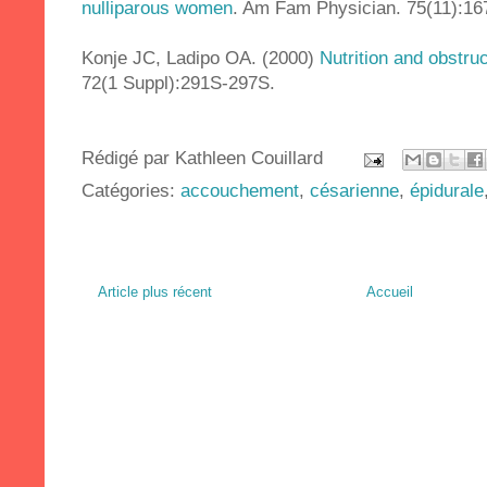
nulliparous women
. Am Fam Physician. 75(11):16
Konje JC, Ladipo OA. (2000)
Nutrition and obstruc
72(1 Suppl):291S-297S.
Rédigé par
Kathleen Couillard
Catégories:
accouchement
,
césarienne
,
épidurale
Article plus récent
Accueil