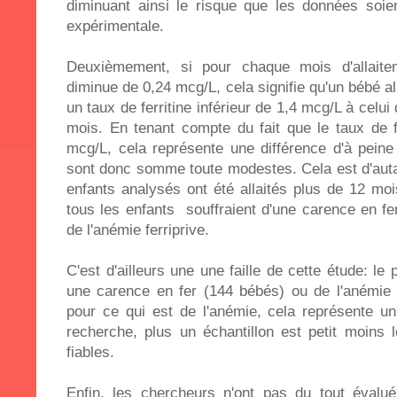
diminuant ainsi le risque que les données soien
expérimentale.
Deuxièmement, si pour chaque mois d'allaitem
diminue de 0,24 mcg/L, cela signifie qu'un bébé a
un taux de ferritine inférieur de 1,4 mcg/L à celui
mois. En tenant compte du fait que le taux de f
mcg/L, cela représente une différence d'à pein
sont donc somme toute modestes. Cela est d'auta
enfants analysés ont été allaités plus de 12 m
tous les enfants souffraient d'une carence en fe
de l'anémie ferriprive.
C'est d'ailleurs une une faille de cette étude: le
une carence en fer (144 bébés) ou de l'anémie (
pour ce qui est de l'anémie, cela représente un 
recherche, plus un échantillon est petit moins 
fiables.
Enfin, les chercheurs n'ont pas du tout évalué