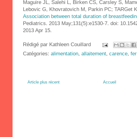
Maguire JL, Salehi L, Birken CS, Carsley S, Mam
Lebovic G, Khovratovich M, Parkin PC; TARGet Ki
Association between total duration of breastfeedin
Pediatrics. 2013 May;131(5):e1530-7. doi: 10.15
2013 Apr 15.
Rédigé par
Kathleen Couillard
Catégories:
alimentation
,
allaitement
,
carence
,
fer
Article plus récent
Accueil