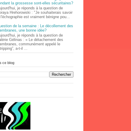
ndant la grossesse sont-elles sécuritaires?
jourd'hui, je réponds à la question de
oraya Hrehorowski : "Je souhaiterais savoir
 l'échographie est vraiment bénigne pou...
uestion de la semaine : Le décollement des
embranes, une bonne idée?
jourd'hui, je réponds à la question de
alérie Gélinas : « Le détachement des
embranes, communément appelé le
tripping”, a-t-il ...
 ce blog