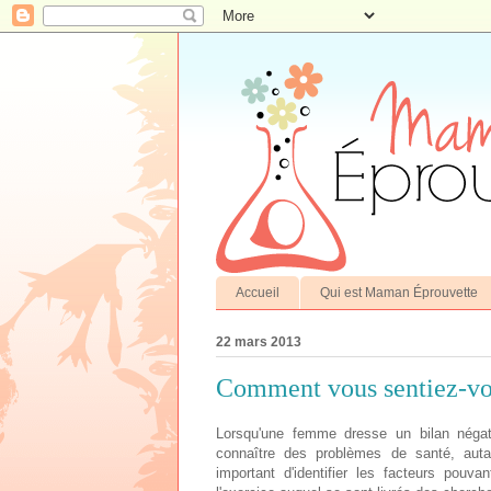
Accueil
Qui est Maman Éprouvette
22 mars 2013
Comment vous sentiez-vo
Lorsqu'une femme dresse un bilan négat
connaître des problèmes de santé, auta
important d'identifier les facteurs pouv