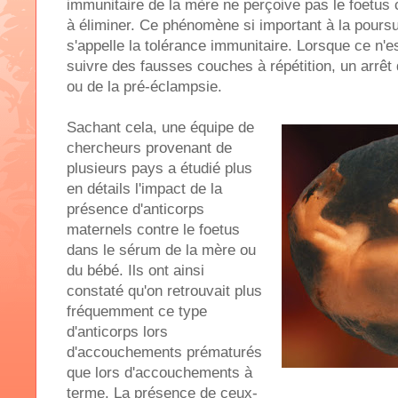
immunitaire de la mère ne perçoive pas le foetu
à éliminer. Ce phénomène si important à la poursu
s'appelle la tolérance immunitaire. Lorsque ce n'es
suivre des fausses couches à répétition, un arrêt
ou de la pré-éclampsie.
Sachant cela, une équipe de
chercheurs provenant de
plusieurs pays a étudié plus
en détails l'impact de la
présence d'anticorps
maternels contre le foetus
dans le sérum de la mère ou
du bébé. Ils ont ainsi
constaté qu'on retrouvait plus
fréquemment ce type
d'anticorps lors
d'accouchements prématurés
que lors d'accouchements à
terme. La présence de ceux-