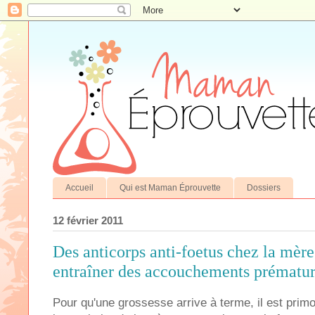
Accueil
Qui est Maman Éprouvette
Dossiers
12 février 2011
Des anticorps anti-foetus chez la mère
entraîner des accouchements prématu
Pour qu'une grossesse arrive à terme, il est prim