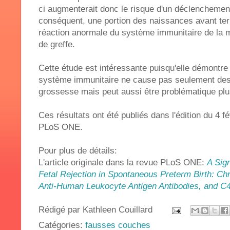
ci augmenterait donc le risque d'un déclenchement 
conséquent, une portion des naissances avant te
réaction anormale du système immunitaire de la mè
de greffe.
Cette étude est intéressante puisqu'elle démontr
système immunitaire ne cause pas seulement des
grossesse mais peut aussi être problématique plus
Ces résultats ont été publiés dans l'édition du 4 f
PLoS ONE.
Pour plus de détails:
L'article originale dans la revue PLoS ONE:
A Sign
Fetal Rejection in Spontaneous Preterm Birth: Chr
Anti-Human Leukocyte Antigen Antibodies, and C
Rédigé par
Kathleen Couillard
Catégories:
fausses couches