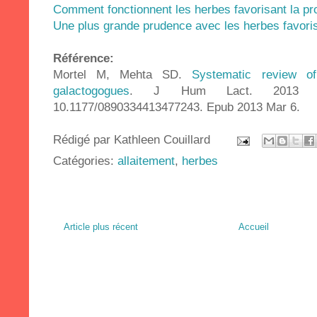
Comment fonctionnent les herbes favorisant la pro
Une plus grande prudence avec les herbes favorisa
Référence:
Mortel M, Mehta SD.
Systematic review of
galactogogues
. J Hum Lact. 2013 May;
10.1177/0890334413477243. Epub 2013 Mar 6.
Rédigé par
Kathleen Couillard
Catégories:
allaitement
,
herbes
Article plus récent
Accueil