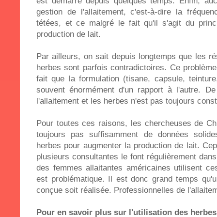
est démarré depuis quelques temps. Enfin, auc
gestion de l'allaitement, c'est-à-dire la fréqu
tétées, et ce malgré le fait qu'il s'agit du princ
production de lait.
Par ailleurs, on sait depuis longtemps que les ré
herbes sont parfois contradictoires. Ce problème
fait que la formulation (tisane, capsule, teintur
souvent énormément d'un rapport à l'autre. De
l'allaitement et les herbes n'est pas toujours cons
Pour toutes ces raisons, les chercheuses de Chi
toujours pas suffisamment de données solid
herbes pour augmenter la production de lait. Ce
plusieurs consultantes le font régulièrement dans
des femmes allaitantes américaines utilisent ce
est problématique. Il est donc grand temps qu'u
conçue soit réalisée. Professionnelles de l'allaitem
Pour en savoir plus sur l'utilisation des herbes