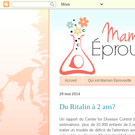
Accueil
Qui est Maman Éprouvette
29 mai 2014
Du Ritalin à 2 ans?
Un rapport du Center for Disease Control (
estimations, plus de 10 000 enfants de 2 o
traiter un trouble de déficit de l'attention