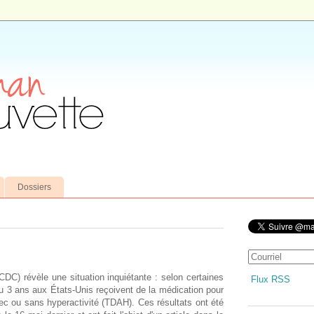
Dossiers
CDC) révèle une situation inquiétante : selon certaines
Flux RSS
u 3 ans aux États-Unis reçoivent de la médication pour
 avec ou sans hyperactivité (TDAH). Ces résultats ont été