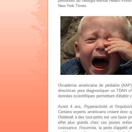
présentés au Georgia Mental Health Forum le
New York Times.
l'Académie américaine de pédiatrie (AAP)
directrices pour diagnostiquer un TDAH ch
données scientifiques permettant d'établir 
Avant 4 ans, l'hyperactivité et l'impulsi
Certains experts américains croient donc 
l'Adderall à des tout-petits est une faute p
effet plus grands chez ces jeunes enfant
croissance, l'insomnie, la perte d'appétit e