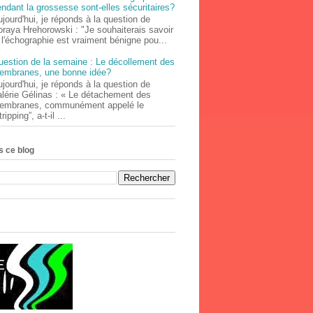
ndant la grossesse sont-elles sécuritaires?
jourd'hui, je réponds à la question de
oraya Hrehorowski : "Je souhaiterais savoir
 l'échographie est vraiment bénigne pou...
uestion de la semaine : Le décollement des
embranes, une bonne idée?
jourd'hui, je réponds à la question de
alérie Gélinas : « Le détachement des
embranes, communément appelé le
tripping”, a-t-il ...
 ce blog