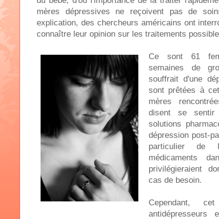
du bébé, d'où l'importance de la traiter rapidem
mères dépressives ne reçoivent pas de soin
explication, des chercheurs américains ont inter
connaître leur opinion sur les traitements possible
Ce sont 61 fe
semaines de gro
souffrait d'une dé
sont prêtées à cet
mères rencontrée
disent se sentir
solutions pharmac
dépression post-par
particulier d
médicaments dan
privilégieraient 
cas de besoin.
Cependant, ce
antidépresseurs 