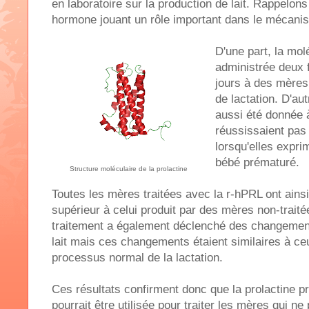
en laboratoire sur la production de lait. Rappelons
hormone jouant un rôle important dans le mécanism
D'une part, la mo
administrée deux f
jours à des mères
de lactation. D'aut
aussi été donnée 
réussissaient pas 
lorsqu'elles exprim
bébé prématuré.
Structure moléculaire de la prolactine
Toutes les mères traitées avec la r-hPRL ont ainsi
supérieur à celui produit par des mères non-traitée
traitement a également déclenché des changemen
lait mais ces changements étaient similaires à ce
processus normal de la lactation.
Ces résultats confirment donc que la prolactine pr
pourrait être utilisée pour traiter les mères qui ne