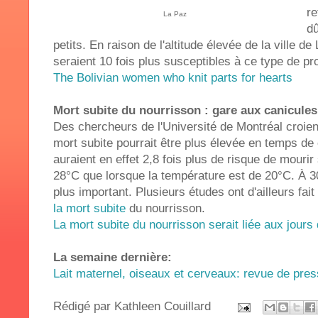
re
La Paz
dû
petits. En raison de l'altitude élevée de la ville de
seraient 10 fois plus susceptibles à ce type de p
The Bolivian women who knit parts for hearts
Mort subite du nourrisson : gare aux canicules
Des chercheurs de l'Université de Montréal croien
mort subite pourrait être plus élevée en temps de
auraient en effet 2,8 fois plus de risque de mourir
28°C que lorsque la température est de 20°C. À 30
plus important. Plusieurs études ont d'ailleurs fai
la mort subite
du nourrisson.
La mort subite du nourrisson serait liée aux jours
La semaine dernière:
Lait maternel, oiseaux et cerveaux: revue de pre
Rédigé par
Kathleen Couillard